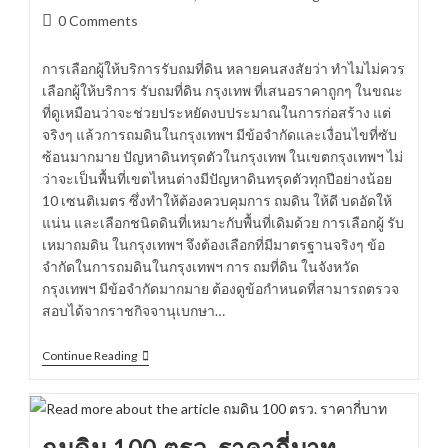
author:
published:
category:
Post
0 Comments
comments:
การเลือกผู้ให้บริการรับถมที่ดิน หลายคนสงสัยว่า ทำไมไม่ควร
เลือกผู้ให้บริการ รับถมที่ดิน กรุงเทพ ที่เสนอราคาถูกๆ ในขณะ
ที่ดูเหมือนว่าจะช่วยประหยัดงบประมาณในการก่อสร้าง แต่
จริงๆ แล้วการถมดินในกรุงเทพฯ มีข้อจำกัดและเงื่อนไขที่ซับ
ซ้อนมากมาย ปัญหาดินทรุดตัวในกรุงเทพ ในเขตกรุงเทพฯ ไม่
ว่าจะเป็นพื้นที่เขตไหนต่างมีปัญหาดินทรุดตัวทุกปีอย่างน้อย
10 เซนติเมตร ซึ่งทำให้ต้องควบคุมการ ถมดิน ให้ดี บดอัดให้
แน่น และเลือกชนิดดินที่เหมาะกับพื้นที่เดิมด้วย การเลือกผู้ รับ
เหมาถมดิน ในกรุงเทพฯ จึงต้องเลือกที่มีมาตรฐานจริงๆ ข้อ
จำกัดในการถมดินในกรุงเทพฯ การ ถมที่ดิน ในจังหวัด
กรุงเทพฯ มีข้อจำกัดมากมาย ต้องดูข้อกำหนดที่สามารถตรวจ
สอบได้จากราชกิจจานุเบกษา…
การ
Continue Reading
เลือก
ผู้
ให้
บริการ
รับ
ถมดิน 100 ตรว. ราคากี่บาท