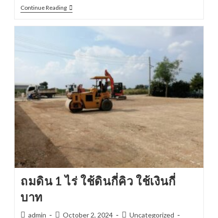
ถม
Continue Reading
ดิน
100
ตรว.
ราคา
กี่
บาท
ถมดิน 1 ไร่ ใช้ดินกี่คิว ใช้เงินกี่
บาท
Post
Post
Post
admin
October 2, 2024
Uncategorized