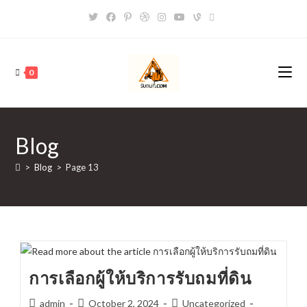
Skip
to
content
0
Blog
>
Blog
>
Page 13
การเลือกผู้ให้บริการรับถมที่ดิน
Post
Post
Post
admin
October 2, 2024
Uncategorized