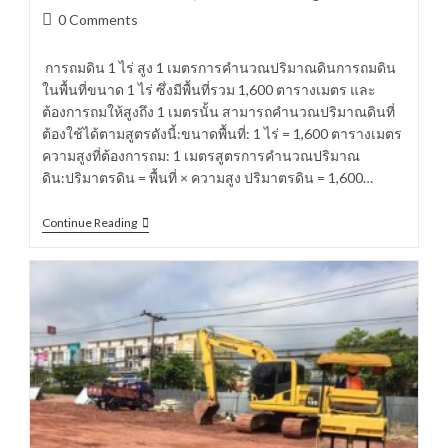
author:
published:
category:
Post
0 Comments
comments:
การถมดิน 1 ไร่ สูง 1 เมตรการคำนวณปริมาณดินการถมดิน
ในพื้นที่ขนาด 1 ไร่ ซึ่งมีพื้นที่รวม 1,600 ตารางเมตร และ
ต้องการถมให้สูงถึง 1 เมตรนั้น สามารถคำนวณปริมาณดินที่
ต้องใช้ได้ตามสูตรดังนี้:ขนาดพื้นที่: 1 ไร่ = 1,600 ตารางเมตร
ความสูงที่ต้องการถม: 1 เมตรสูตรการคำนวณปริมาณ
ดิน:ปริมาตรดิน = พื้นที่ × ความสูง ปริมาตรดิน = 1,600…
ถม
Continue Reading
ดิน
1
ไร่
ใช้
ดิน
กี่
คิว
ใช้
เงิน
กี่
บาท