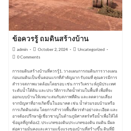
ข้อควรรู้ ถมดินสร้างบ้าน
Post
Post
Post
admin
October 2, 2024
Uncategorized
author:
published:
category:
Post
0 Comments
comments:
การถมดินสร้างบ้านที่ควรรู้1. วางแผนการถมดินการวางแผน
ก่อนถมดินเป็นขั้นตอนแรกที่สำคัญมาก รับถมที่ คุณควรมีการ
สำรวจสภาพแวดล้อมโดยรอบ เช่น การวิเคราะห์ภูมิประเทศ
ระดับน้ำใต้ดิน และประวัติการเกิดน้ำท่วมในพื้นที่ เพื่อที่จะ
ออกแบบบ้านให้เหมาะสมกับสภาพที่ดิน และลดความเสี่ยง
จากปัญหาที่อาจเกิดขึ้นในอนาคต เช่น น้ำท่วมรอบบ้านหรือ
การเกิดดินถล่ม โดยการสำรวจพื้นที่ควรทำอย่างละเอียด และ
อาจต้องปรึกษาผู้เชี่ยวชาญในด้านภูมิศาสตร์หรือน้ำเพื่อให้ได้
ข้อมูลที่ถูกต้อง2. ประเภทของดินประเภทของดิน ถมดิน มีผล
ต่อความมั่นคงและความแข็งแรงของบ้านที่สร้างขึ้น ดินที่มี