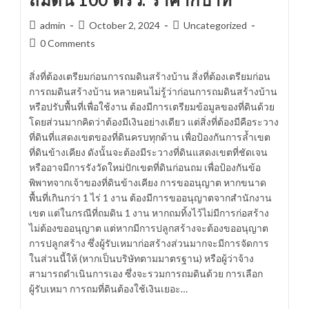
ถม
ที่ดิน
Post
Post
Post
admin
October 2, 2024
Uncategorized
author:
published:
category:
Post
0 Comments
comments:
สิ่งที่ต้องเตรียมก่อนการถมดินสร้างบ้าน สิ่งที่ต้องเตรียมก่อน
การถมดินสร้างบ้าน หลายคนไม่รู้ว่าก่อนการถมดินสร้างบ้าน
หรือปรับพื้นที่เพื่อใช้งาน ต้องมีการเตรียมข้อมูลของที่ดินด้วย
โดยส่วนมากคิดว่าต้องมีเงินอย่างเดียว แต่สิ่งที่ต้องมีคือระวาง
ที่ดินที่แสดงเขตของที่ดินครบทุกด้าน เพื่อป้องกันการล้ำเขต
ที่ดินข้างเคียง ดังนั้นจะต้องมีระวางที่ดินแสดงเขตที่ชัดเจน
หรืออาจมีการรังวัดใหม่ปักเขตที่ดินก่อนถม เพื่อป้องกันข้อ
พิพาทจากเจ้าของที่ดินข้างเคียง การขออนุญาต หากขนาด
พื้นที่เกินกว่า 1 ไร่ 1 งาน ต้องมีการขออนุญาตจากสำนักงาน
เขต แต่ในกรณีที่ถมดิน 1 งาน หากถมทิ้งไว้ไม่มีการก่อสร้าง
ไม่ต้องขออนุญาต แต่หากมีการปลูกสร้างจะต้องขออนุญาต
การปลูกสร้าง ซึ่งผู้รับเหมาก่อสร้างส่วนมากจะมีการจัดการ
ในส่วนนี้ให้ (หากเป็นบริษัทตามมาตรฐาน) หรือผู้ว่าจ้าง
สามารถดำเนินการเอง ซึ่งจะรวมการถมดินด้วย การเลือก
ผู้รับเหมา การถมที่ดินต้องใช้เงินเยอะ…