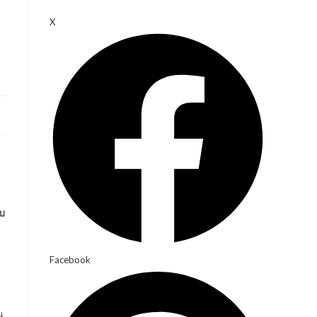
X
ร
ับ
Facebook
น