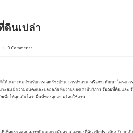
่ดินเปล่า
Post
0 Comments
comments:
นที่ให้เหมาะสมสำหรับการก่อสร้างบ้าน, การทำสวน, หรือการพัฒนาโครงกา
้เหมาะสม มีความมั่นคงและปลอดภัย ทีมงานของเรามีบริการ
รับถมที่ดิน
และ
ร
ยเพื่อให้คุณมั่นใจว่าพื้นที่ของคุณจะพร้อมใช้งาน
ที่เพื่อตรวจสอบสภาพดินและระดับความสูงของที่ดิน เพื่อประเมินปริมาณดิ