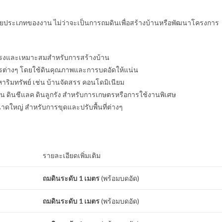
ประเภทของงาน ไม่ว่าจะเป็นการถมดินเพื่อสร้างบ้านหรือพัฒนาโครงการ
็งแรงและเหมาะสมสำหรับการสร้างบ้าน
รต่างๆ โดยใช้ดินคุณภาพและการบดอัดให้แน่น
ริมทรัพย์ เช่น บ้านจัดสรร คอนโดมิเนียม
น ดินชีแลค ดินลูกรัง สำหรับการเกษตรหรือการใช้งานพิเศษ
ใหญ่ สำหรับการขุดและปรับพื้นที่ต่างๆ
รายละเอียดเพิ่มเติม
ถมดินระดับ 1 เมตร
(พร้อมบดอัด)
ถมดินระดับ 1 เมตร
(พร้อมบดอัด)