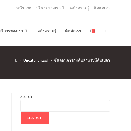
หน้าแรก
บริการของเรา
คลังความรู้
ติดต่อเรา
TOGGLE
บริการของเรา
คลังความรู้
ติดต่อเรา
0
WEBSITE
>
Uncategorized
>
ขั้นตอนการถมดินสำหรับที่ดินเปล่า
SEARCH
Search
SEARCH