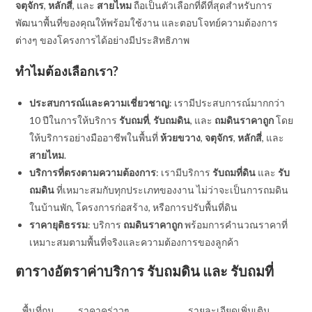
จตุจักร
,
หลักสี่
, และ
สายไหม
ถือเป็นตัวเลือกที่ดีที่สุดสำหรับการ
พัฒนาพื้นที่ของคุณให้พร้อมใช้งาน และตอบโจทย์ความต้องการ
ต่างๆ ของโครงการได้อย่างมีประสิทธิภาพ
ทำไมต้องเลือกเรา?
ประสบการณ์และความเชี่ยวชาญ
: เรามีประสบการณ์มากกว่า
10 ปีในการให้บริการ
รับถมที่
,
รับถมดิน
, และ
ถมดินราคาถูก
โดย
ให้บริการอย่างมืออาชีพในพื้นที่
ห้วยขวาง
,
จตุจักร
,
หลักสี่
, และ
สายไหม
.
บริการที่ตรงตามความต้องการ
: เรามีบริการ
รับถมที่ดิน
และ
รับ
ถมดิน
ที่เหมาะสมกับทุกประเภทของงาน ไม่ว่าจะเป็นการถมดิน
ในบ้านพัก, โครงการก่อสร้าง, หรือการปรับพื้นที่ดิน
ราคายุติธรรม
: บริการ
ถมดินราคาถูก
พร้อมการคำนวณราคาที่
เหมาะสมตามพื้นที่จริงและความต้องการของลูกค้า
ตารางอัตราค่าบริการ
รับถมดิน
และ
รับถมที่
พื้นที่ถม
ราคาคร่าวๆ
รายละเอียดเพิ่มเติม