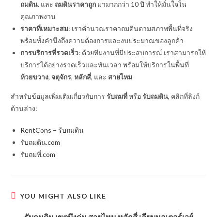
ถมดิน
, และ
ถมดินราคาถูก
มามากกว่า 10 ปี ทำให้มั่นใจใน
คุณภาพงาน
ราคาที่เหมาะสม
: เราคำนวณราคาถมดินตามสภาพพื้นที่จริง
พร้อมทั้งคำนึงถึงความต้องการและงบประมาณของลูกค้า
การบริการที่รวดเร็ว
: ด้วยทีมงานที่มีประสบการณ์ เราสามารถให้
บริการได้อย่างรวดเร็วและทันเวลา พร้อมให้บริการในพื้นที่
ห้วยขวาง
,
จตุจักร
,
หลักสี่
, และ
สายไหม
สำหรับข้อมูลเพิ่มเติมเกี่ยวกับการ
รับถมที่
หรือ
รับถมดิน
, คลิกที่ลิงก์
ด้านล่าง:
RentCons – รับถมดิน
รับถมดิน.com
รับถมที่.com
YOU MIGHT ALSO LIKE
รับถมดิน เขตบึงกุ่ม สายไหม หลักสี่ เลียบมอเตอร์เวย์