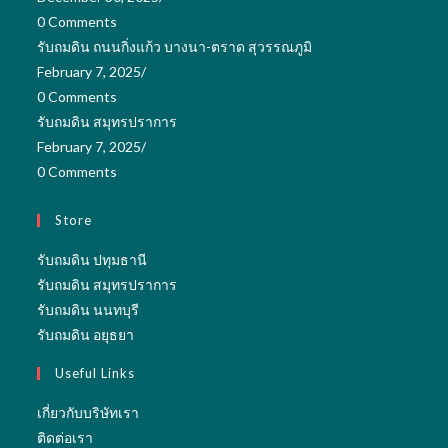
0 Comments
รับถมดิน ถนนกิ่งแก้ว บางนา-ตราด สุวรรณภูมิ
February 7, 2025
/
0 Comments
รับถมดิน สมุทรปราการ
February 7, 2025
/
0 Comments
Store
Opens
รับถมดิน ปทุมธานี
in
Opens
รับถมดิน สมุทรปราการ
Opens
a
in
รับถมดิน นนทบุรี
Opens
in
new
a
รับถมดิน อยุธยา
in
a
tab
new
Useful Links
a
new
tab
new
tab
เกี่ยวกับบริษัทเรา
tab
ติดต่อเรา