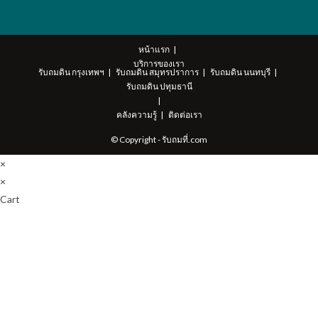
หน้าแรก
บริการของเรา
รับถมดิน กรุงเทพฯ
รับถมดิน สมุทรปราการ
รับถมดิน นนทบุรี
รับถมดิน ปทุมธานี
คลังความรู้
ติดต่อเรา
© Copyright - รับถมที่.com
×
×
Cart