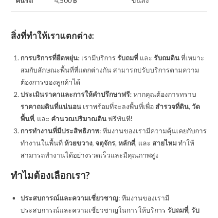
คันรถ
4,500 ฿
ขนส่ง
สิ่งที่ทำให้เราแตกต่าง:
การบริการที่ยืดหยุ่น
: เรามีบริการ
รับถมที่
และ
รับถมดิน
ที่เหมาะ
สมกับลักษณะพื้นที่ที่แตกต่างกัน สามารถปรับบริการตามความ
ต้องการของลูกค้าได้
ประเมินราคาและการให้คำปรึกษาฟรี
: หากคุณต้องการทราบ
ราคาถมดินที่แน่นอน
เราพร้อมที่จะลงพื้นที่เพื่อ
สำรวจที่ดิน
,
วัด
พื้นที่
, และ
คำนวณปริมาณดิน
ฟรีทันที!
การทำงานที่มีประสิทธิภาพ
: ทีมงานของเรามีความคุ้นเคยกับการ
ทำงานในพื้นที่
ห้วยขวาง
,
จตุจักร
,
หลักสี่
, และ
สายไหม
ทำให้
สามารถทำงานได้อย่างรวดเร็วและมีคุณภาพสูง
ทำไมต้องเลือกเรา?
ประสบการณ์และความเชี่ยวชาญ
: ทีมงานของเรามี
ประสบการณ์และความเชี่ยวชาญในการให้บริการ
รับถมที่
,
รับ