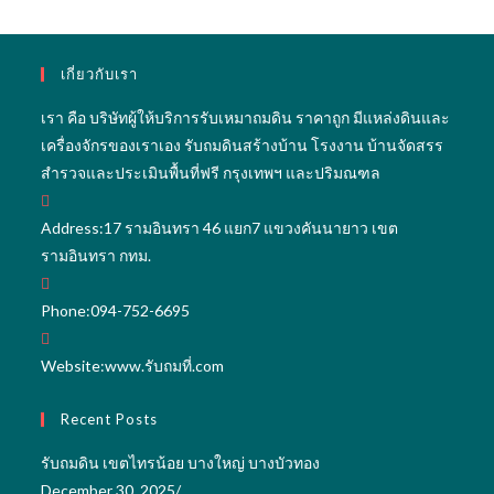
เกี่ยวกับเรา
เรา คือ บริษัทผู้ให้บริการรับเหมาถมดิน ราคาถูก มีแหล่งดินและ
เครื่องจักรของเราเอง รับถมดินสร้างบ้าน โรงงาน บ้านจัดสรร
สำรวจและประเมินพื้นที่ฟรี กรุงเทพฯ และปริมณฑล
Address:
17 รามอินทรา 46 แยก7 แขวงคันนายาว เขต
รามอินทรา กทม.
Phone:
094-752-6695
Website:
www.รับถมที่.com
Recent Posts
รับถมดิน เขตไทรน้อย บางใหญ่ บางบัวทอง
December 30, 2025
/