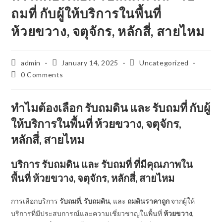
ถมที่ กับผู้ให้บริการในพื้นที่
ห้วยขวาง, จตุจักร, หลักสี่, สายไหม
Post
Post
Post
admin
January 14, 2025
Uncategorized
author:
published:
category:
Post
0 Comments
comments:
ทำไมต้องเลือก
รับถมดิน
และ
รับถมที่
กับผู้
ให้บริการในพื้นที่ ห้วยขวาง, จตุจักร,
หลักสี่, สายไหม
บริการ
รับถมดิน
และ
รับถมที่
ที่มีคุณภาพใน
พื้นที่ ห้วยขวาง, จตุจักร, หลักสี่, สายไหม
การเลือกบริการ
รับถมที่
,
รับถมดิน
, และ
ถมดินราคาถูก
จากผู้ให้
บริการที่มีประสบการณ์และความเชี่ยวชาญในพื้นที่
ห้วยขวาง
,